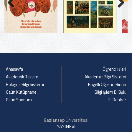
Previous
Next
Anasayfa
Öğrenci İşleri
Akademik Takvim
Akademik Bilgi Sistemi
Bologna Bilgi Sistemi
Engelli Öğrenci Birimi
Gaün Kütüphane
Bilgi İşlem D. Bşk.
Gaün Sporium
E-Rehber
Gaziantep
Üniversitesi
YAYINEVİ