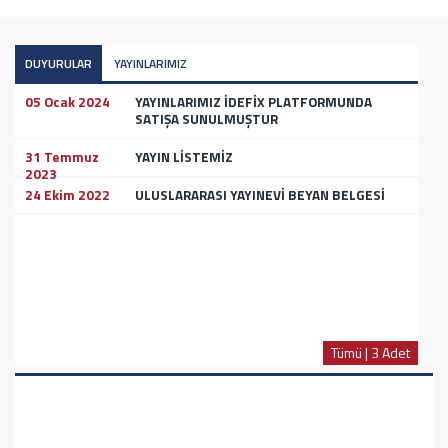
DUYURULAR
YAYINLARIMIZ
05 Ocak 2024
YAYINLARIMIZ İDEFİX PLATFORMUNDA
SATIŞA SUNULMUŞTUR
31 Temmuz
YAYIN LİSTEMİZ
2023
24 Ekim 2022
ULUSLARARASI YAYINEVİ BEYAN BELGESİ
Tümü | 3 Adet