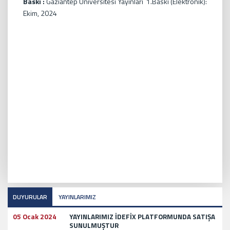
Baskı :
Gaziantep Üniversitesi Yayınları 1.Baskı (Elektronik):
Ekim, 2024
DUYURULAR
YAYINLARIMIZ
05 Ocak 2024
YAYINLARIMIZ İDEFİX PLATFORMUNDA SATIŞA
SUNULMUŞTUR